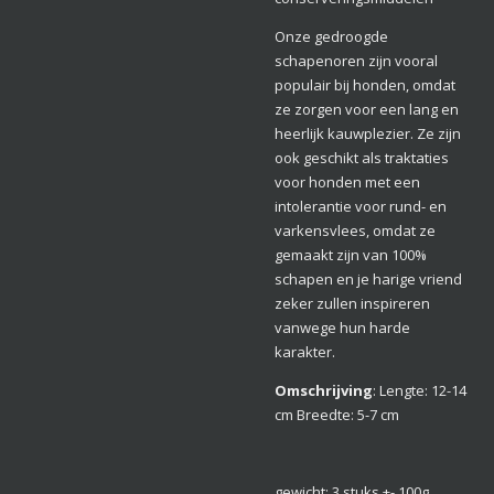
Onze gedroogde
schapenoren zijn vooral
populair bij honden, omdat
ze zorgen voor een lang en
heerlijk kauwplezier. Ze zijn
ook geschikt als traktaties
voor honden met een
intolerantie voor rund- en
varkensvlees, omdat ze
gemaakt zijn van 100%
schapen en je harige vriend
zeker zullen inspireren
vanwege hun harde
karakter.
Omschrijving
:
Lengte: 12-14
cm Breedte: 5-7 cm
gewicht: 3 stuks +- 100g