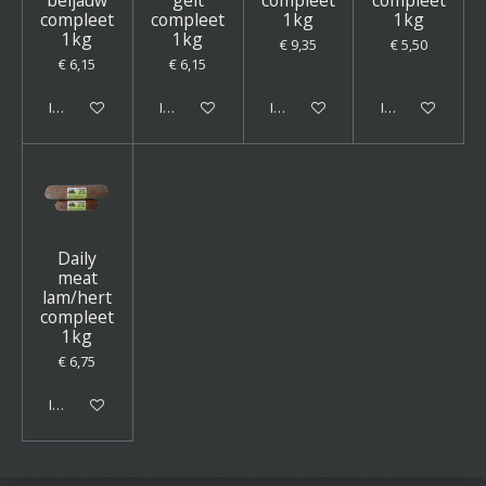
compleet
compleet
1kg
1kg
1kg
1kg
€ 9,35
€ 5,50
€ 6,15
€ 6,15
In winkelwagen
In winkelwagen
In winkelwagen
In winkelwagen
Daily
meat
lam/hert
compleet
1kg
€ 6,75
In winkelwagen