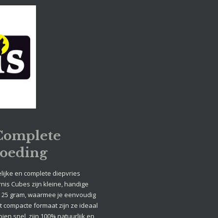
 Complete
voeding
ijke en complete diepvries
is Cubes zijn kleine, handige
an 25 gram, waarmee je eenvoudig
t compacte formaat zijn ze ideaal
en snel, zijn 100% natuurlijk en