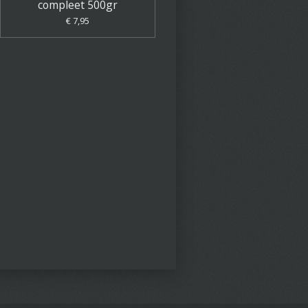
compleet 500gr
€ 7,95