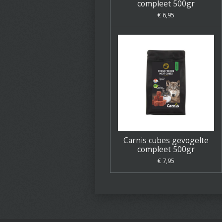
compleet 500gr
€ 6,95
Carnis cubes gevogelte
compleet 500gr
€ 7,95