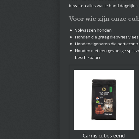
bevatten alles wat je hond dagelijks 
Voor wie zijn onze cub
Volwassen honden
Honden die graag diepvries vlees
Hondeneigenaren die portiecontr
Honden met een gevoelige spijsve
beschikbaar)
Carnis cubes eend