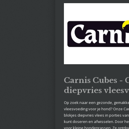
Carnis Cubes -
diepvries vlees
Op zoek naar een gezonde, gemakkel
vleesvoeding voor je hond? Onze Carn
blokjes diepvries vlees in porties v
kunt doseren en afwisselen. Door he
voor kleine hondenrassen. Ze ontdooi