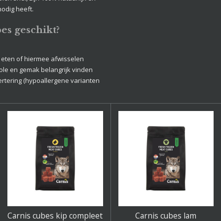
nodig heeft.
es geschikt?
 eten of hiermee afwisselen
ole en gemak belangrijk vinden
rtering (hypoallergene varianten
Carnis cubes kip compleet
Carnis cubes lam