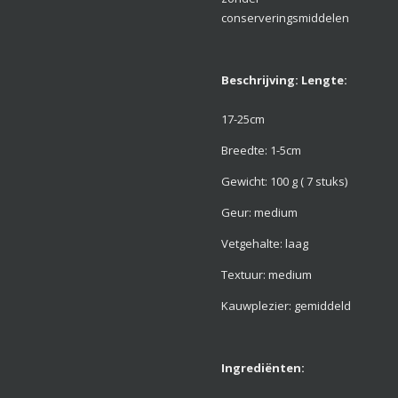
conserveringsmiddelen
Beschrijving: Lengte:
17-25cm
Breedte: 1-5cm
Gewicht: 100 g ( 7 stuks)
Geur: medium
Vetgehalte: laag
Textuur: medium
Kauwplezier: gemiddeld
Ingrediënten: