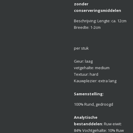
zonder
conserveringsmiddelen
Beschrijving: Lengte: ca. 12cm
Breedte: 1-2cm
per stuk
Geur: laag
vetgehalte: medium
Textuur: hard
Kauwplezier: extra lang
Samenstelling
:
100% Rund, gedroogd
Analytische
bestanddelen
: Ruw eiwit:
84% Vochtgehalte: 10% Ruw