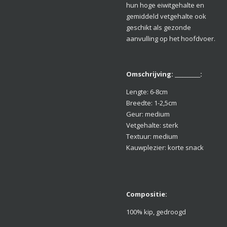
hun hoge eiwitgehalte en
gemiddeld vetgehalte ook
geschikt als gezonde
aanvulling op het hoofdvoer.
Omschrijving: __________:
Lengte: 6-8cm
Breedte: 1-2,5cm
Geur: medium
Vetgehalte: sterk
Textuur: medium
Kauwplezier: korte snack
Compositie:
100% kip, gedroogd