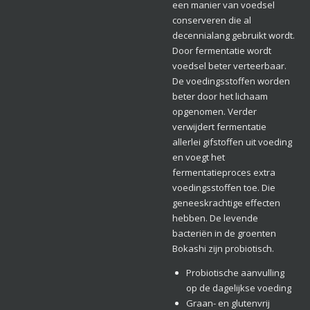
een manier van voedsel
conserveren die al
decennialang gebruikt wordt.
Door fermentatie wordt
voedsel beter verteerbaar.
De voedingsstoffen worden
beter door het lichaam
opgenomen. Verder
verwijdert fermentatie
allerlei gifstoffen uit voeding
en voegt het
fermentatieproces extra
voedingsstoffen toe. Die
geneeskrachtige effecten
hebben. De levende
bacteriën in de groenten
Bokashi zijn probiotisch.
Probiotische aanvulling
op de dagelijkse voeding
Graan- en glutenvrij