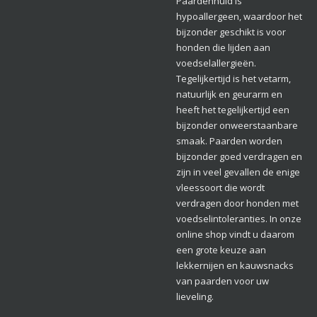
Paardenhuid is
hypoallergeen, waardoor het
bijzonder geschikt is voor
honden die lijden aan
voedselallergieën.
Tegelijkertijd is het vetarm,
natuurlijk en geurarm en
heeft het tegelijkertijd een
bijzonder onweerstaanbare
smaak. Paarden worden
bijzonder goed verdragen en
zijn in veel gevallen de enige
vleessoort die wordt
verdragen door honden met
voedselintoleranties. In onze
online shop vindt u daarom
een grote keuze aan
lekkernijen en kauwsnacks
van paarden voor uw
lieveling.