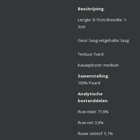
Beschrijving
:
Lengte: 8-15cm Breedte: 1-
3cm
Geur: laag vetgehalte: laag
Textuur: hard
Kauwplezier: medium
Samenstelling:
100% Paard
Analytische
bestanddelen
:
Ruw
eiwit: 71,6%
Ruw vet: 3,6%
Ruwe celstof: 5,1%