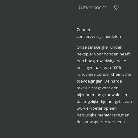
Uitverkocht
Zonder
conserveringsmiddelen
Onze smakelijke runder
nekspier voor honden heeft
een hoog ruw eiwitgehalte
en is gemaakt van 100%
rundvlees zonder chemische
toevoegingen. De harde
textuur zorgt voor een
bijzonder lang kauwplezier,
dat tegelijkertijd het gebit van
uw viervoeter op een
natuurlijke manier reinigt en
de kauwspieren versterkt.