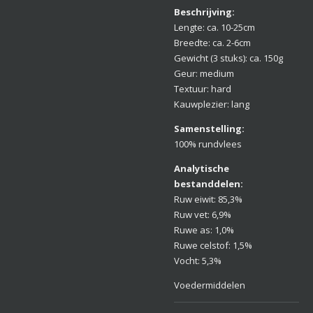
Beschrijving:
Lengte: ca. 10-25cm
Breedte: ca. 2-6cm
Gewicht (3 stuks): ca. 150g
Geur: medium
Textuur: hard
Kauwplezier: lang
Samenstelling:
100% rundvlees
Analytische
bestanddelen:
Ruw eiwit: 85,3%
Ruw vet: 6,9%
Ruwe as: 1,0%
Ruwe celstof: 1,5%
Vocht: 5,3%
Voedermiddelen