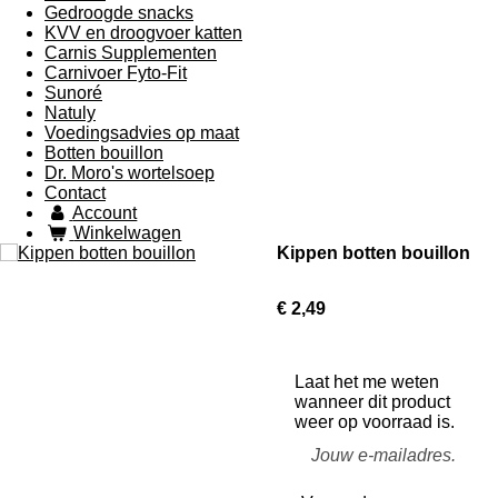
Gedroogde snacks
KVV en droogvoer katten
Carnis Supplementen
Carnivoer Fyto-Fit
Sunoré
Natuly
Voedingsadvies op maat
Botten bouillon
Dr. Moro's wortelsoep
Contact
Account
Winkelwagen
Kippen botten bouillon
€ 2,49
Laat het me weten
wanneer dit product
weer op voorraad is.