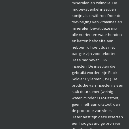
mineralen en zalmolie. De
mix bevat enkel insect en
konijn als eiwitbron. Door de
toevoeging van vitamines en
mineralen bevat deze mix
alle nutrienten waar honden
en katten behoefte aan
hebben, u hoeft dus niet
bang te zijn voor tekorten.
Deze mix bevat 33%
insecten. De insecten die
gebruikt worden zijn Black
Soldier Fly larven (BSF). De
productie van insecten is een
stuk duurzamer (weinig
water, minder CO2-uitstoot,
geen methaan uitstoot) dan
de productie van vlees.
Daarnaast zijn deze insecten
een hoogwaardige bron van