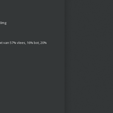
70mg
ixt van 57% vlees, 16% bot, 20%