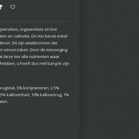
piervlees, orgaanvlees en bot
len en zalmolie. De mix bevat enkel
tbron. Dit zijn eiwitbronnen die
en veroorzaken. Door de toevoeging
t deze mix alle nutrienten waar
ebben, u hoeft dus niet bang te zijn
rugstuk, 5% konijnenoren, 2.5%
 15% kalkoenhart, 10% kalkoenrug, 1%
alen.