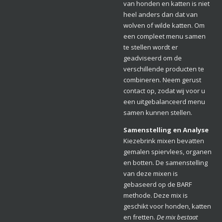
van honden en katten is niet
heel anders dan dat van
wolven of wilde katten. Om
een compleet menu samen
te stellen wordt er
geadviseerd om de
verschillende producten te
combineren. Neem gerust
contact op, zodat wij voor u
een uitgebalanceerd menu
samen kunnen stellen.
Samenstelling en Analyse
Kiezebrink mixen bevatten
gemalen spiervlees, organen
en botten. De samenstelling
van deze mixen is
gebaseerd op de BARF
methode. Deze mix is
geschikt voor honden, katten
en fretten.
De mix bestaat