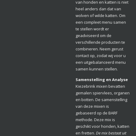
van honden en katten is niet
heel anders dan dat van
wolven of wilde katten. Om
een compleet menu samen
te stellen wordt er
geadviseerd om de
verschillende producten te
combineren. Neem gerust
contact op, zodat wij voor u
een uitgebalanceerd menu
samen kunnen stellen.
Samenstelling en Analyse
Kiezebrink mixen bevatten
gemalen spiervlees, organen
en botten. De samenstelling
van deze mixen is
gebaseerd op de BARF
methode. Deze mix is
geschikt voor honden, katten
en fretten.
De mix bestaat uit