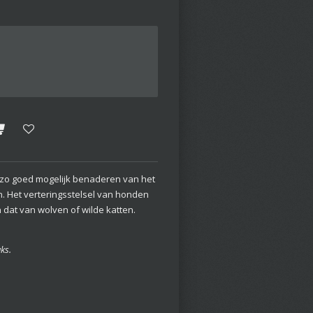
et zo goed mogelijk benaderen van het
en. Het verteringsstelsel van honden
n dat van wolven of wilde katten.
ks.