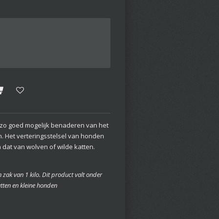
et zo goed mogelijk benaderen van het
en. Het verteringsstelsel van honden
n dat van wolven of wilde katten.
zak van 1 kilo. Dit product valt onder
atten en kleine honden