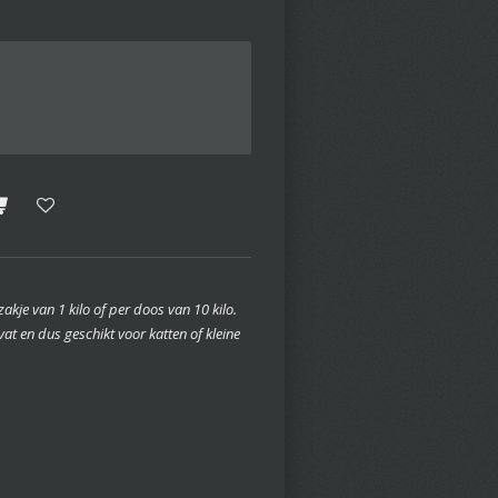
kje van 1 kilo of per doos van 10 kilo.
vat en dus geschikt voor katten of kleine