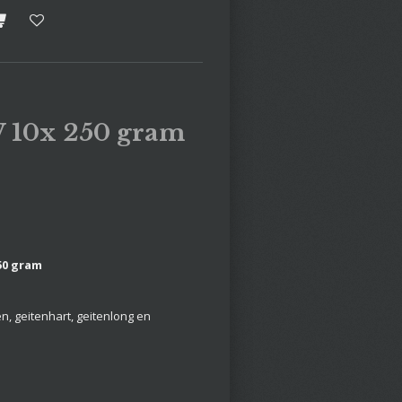
V 10x 250 gram
50 gram
n, geitenhart, geitenlong en