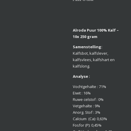
Alroda Puur 100% Kalf –
10x 250 gram
Samenstelling:
Kalfsbot, kalfslever,
kalfsvlees, kalfshart en
kalfslong.
Analyse :
Vochtgehalte : 71%
Eiwit : 16%
Ruwe celstof : 0%
Vetgehalte : 9%
Anorg. Stof : 3%
Calcium (Ca): 0,63%
Fosfor (P): 0,45%