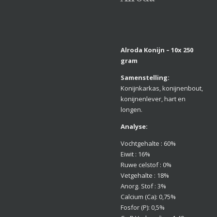
Alroda Konijn – 10x 250
gram
Samenstelling:
Konijnkarkas, konijnenbout,
konijnenlever, hart en
longen.
Analyse:
Vochtgehalte : 60%
Eiwit : 16%
Ruwe celstof : 0%
Vetgehalte : 18%
Anorg. Stof : 3%
Calcium (Ca): 0,75%
Fosfor (P): 0,5%