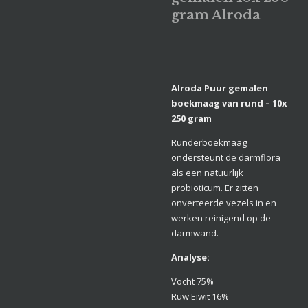
gram Alroda
Alroda Puur gemalen
boekmaag van rund – 10x
250 gram
Runderboekmaag
ondersteunt de darmflora
als een natuurlijk
probioticum. Er zitten
onverteerde vezels in en
werken reinigend op de
darmwand.
Analyse:
Vocht 75%
Ruw Eiwit 16%