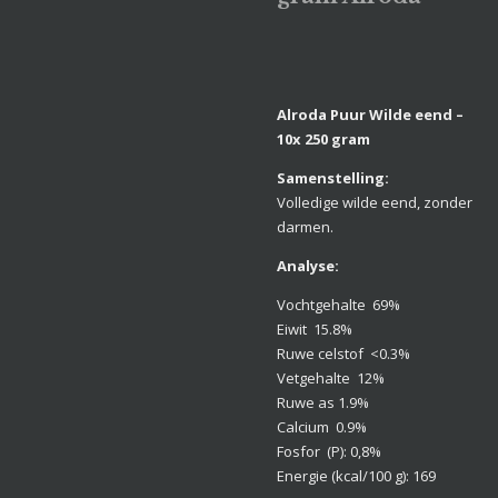
Alroda Puur Wilde eend –
10x 250 gram
Samenstelling:
Volledige wilde eend, zonder
darmen.
Analyse:
Vochtgehalte 69%
Eiwit 15.8%
Ruwe celstof <0.3%
Vetgehalte 12%
Ruwe as 1.9%
Calcium 0.9%
Fosfor (P): 0,8%
Energie (kcal/100 g): 169