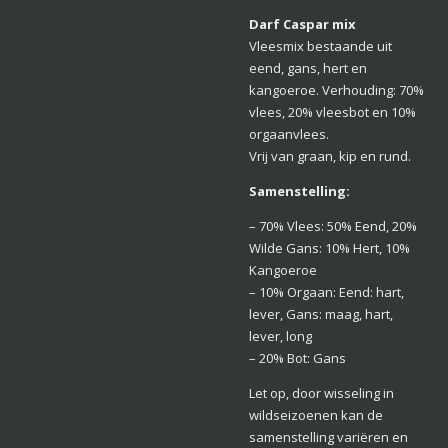
Darf Caspar mix
Vleesmix bestaande uit
eend, gans, hert en
kangoeroe. Verhouding: 70%
vlees, 20% vleesbot en 10%
orgaanvlees.
Vrij van graan, kip en rund.
Samenstelling:
– 70% Vlees: 50% Eend, 20%
Wilde Gans: 10% Hert, 10%
Kangoeroe
– 10% Orgaan: Eend: hart,
lever, Gans: maag, hart,
lever, long
– 20% Bot: Gans
Let op, door wisseling in
wildseizoenen kan de
samenstelling variëren en