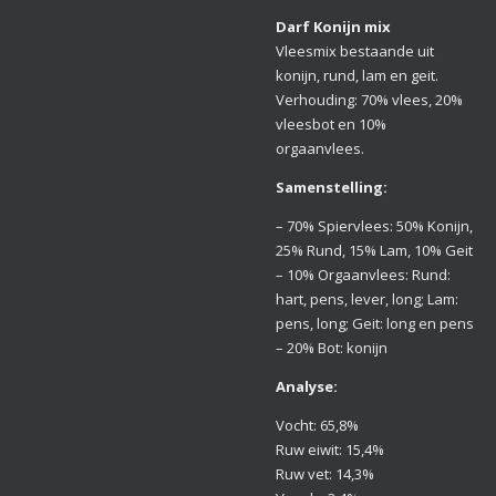
Darf Konijn mix
Vleesmix bestaande uit
konijn, rund, lam en geit.
Verhouding: 70% vlees, 20%
vleesbot en 10%
orgaanvlees.
Samenstelling:
– 70% Spiervlees: 50% Konijn,
25% Rund, 15% Lam, 10% Geit
– 10% Orgaanvlees: Rund:
hart, pens, lever, long; Lam:
pens, long; Geit: long en pens
– 20% Bot: konijn
Analyse:
Vocht: 65,8%
Ruw eiwit: 15,4%
Ruw vet: 14,3%