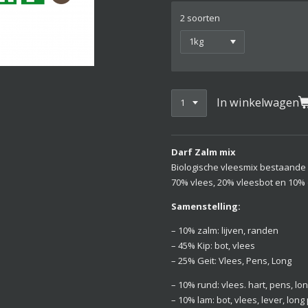
2 soorten
In winkelwagen
Darf Zalm mix
Biologische vleesmix bestaande ui
70% vlees, 20% vleesbot en 10%
Samenstelling:
– 10% zalm: lijven, randen
– 45% Kip: bot, vlees
– 25% Geit: Vlees, Pens, Long
– 10% rund: vlees. hart, pens, lon
– 10% lam: bot, vlees, lever, long