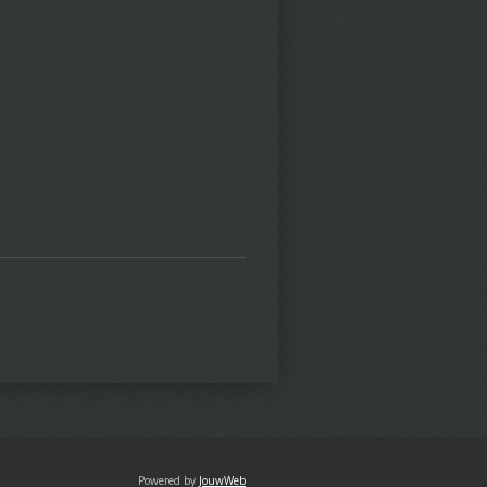
Powered by
JouwWeb