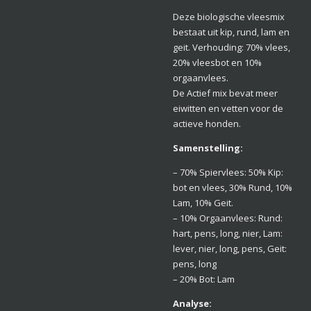
Deze biologische vleesmix
bestaat uit kip, rund, lam en
geit. Verhouding: 70% vlees,
20% vleesbot en 10%
orgaanvlees.
De Actief mix bevat meer
eiwitten en vetten voor de
actieve honden.
Samenstelling:
– 70% Spiervlees: 50% Kip:
bot en vlees, 30% Rund, 10%
Lam, 10% Geit.
– 10% Orgaanvlees: Rund:
hart, pens, long, nier, Lam:
lever, nier, long, pens, Geit:
pens, long
– 20% Bot: Lam
Analyse: