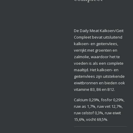
De Daily Meat Kalkoen/Geit
Compleet bevat uitsluitend
kalkoen- en geitenvlees,
verrijkt met groenten en
zalmolie, waardoor het te
voeden is als een complete
maaltijd. Het kalkoen- en
geitenvlees zijn uitstekende
eiwitbronnen en bieden ook
vitamine B3, B6 en B12.
Calcium 0,29%, fosfor 0,29%,
ruw as 1,7%, ruw vet 12,7%,
ruw celstof 0,3%, ruw eiwit
15,6%, vocht 69,5%.