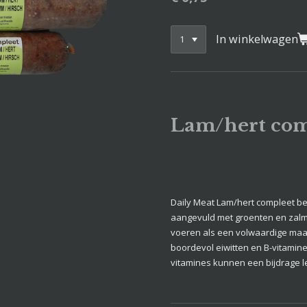
In winkelwagen
Lam/hert com
Daily Meat Lam/hert compleet bes
aangevuld met groenten en zalmol
voeren als een volwaardige maalt
boordevol eiwitten en B-vitamine
vitamines kunnen een bijdrage l