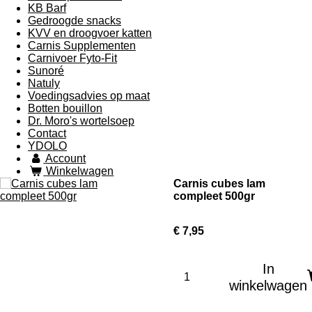
KB Barf
Gedroogde snacks
KVV en droogvoer katten
Carnis Supplementen
Carnivoer Fyto-Fit
Sunoré
Natuly
Voedingsadvies op maat
Botten bouillon
Dr. Moro's wortelsoep
Contact
YDOLO
Account
Winkelwagen
Carnis cubes lam
compleet 500gr
€ 7,95
In
winkelwagen