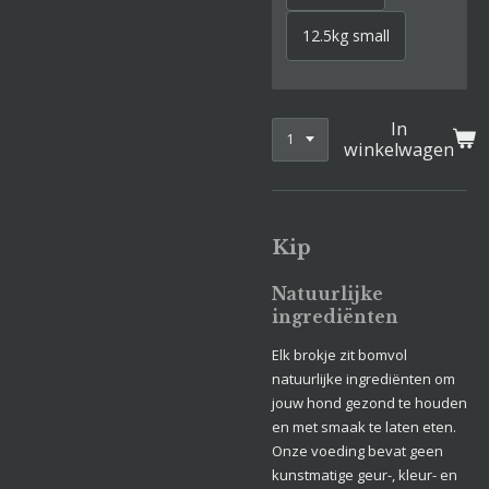
12.5kg small
In
winkelwagen
Kip
Natuurlijke
ingrediënten
Elk brokje zit bomvol
natuurlijke ingrediënten om
jouw hond gezond te houden
en met smaak te laten eten.
Onze voeding bevat geen
kunstmatige geur-, kleur- en