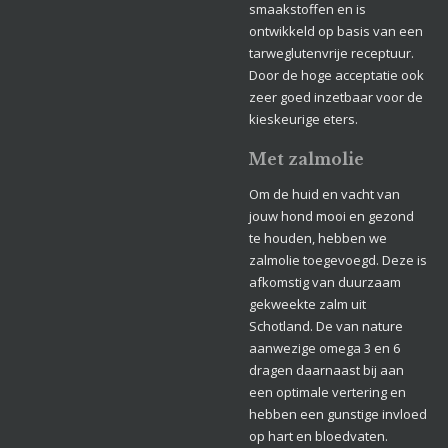
smaakstoffen en is
ontwikkeld op basis van een
tarweglutenvrije receptuur.
Door de hoge acceptatie ook
zeer goed inzetbaar voor de
kieskeurige eters.
Met zalmolie
Om de huid en vacht van
jouw hond mooi en gezond
te houden, hebben we
zalmolie toegevoegd. Deze is
afkomstig van duurzaam
gekweekte zalm uit
Schotland. De van nature
aanwezige omega 3 en 6
dragen daarnaast bij aan
een optimale vertering en
hebben een gunstige invloed
op hart en bloedvaten.