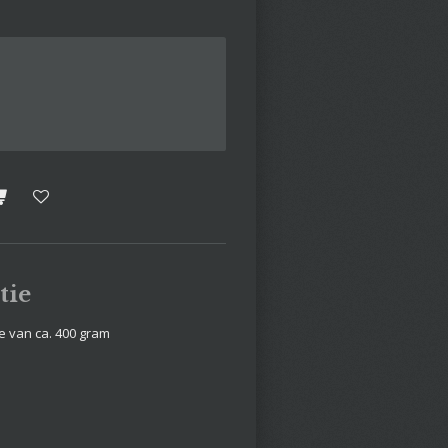
tie
e van ca. 400 gram