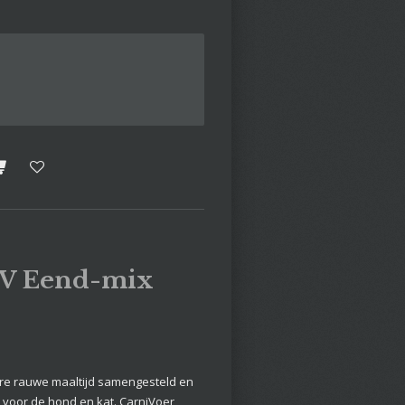
VV Eend-mix
are rauwe maaltijd samengesteld en
 voor de hond en kat. CarniVoer