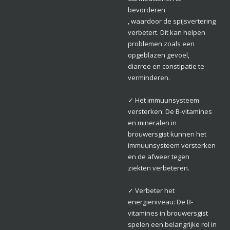
bevorderen
, waardoor de spijsvertering
verbetert. Dit kan helpen
problemen zoals een
opgeblazen gevoel,
diarree en constipatie te
verminderen.
✓ Het immuunsysteem
versterken: De B-vitamines
en mineralen in
brouwersgist kunnen het
immuunsysteem versterken
en de afweer tegen
ziekten verbeteren.
✓ Verbeter het
energieniveau: De B-
vitamines in brouwersgist
spelen een belangrijke rol in