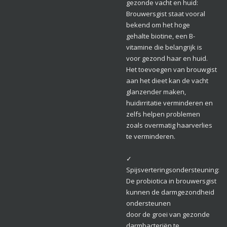
gezonde vacht en huid:
Brouwersgist staat vooral
bekend om het hoge
gehalte biotine, een B-
vitamine die belangrijk is
voor gezond haar en huid.
Het toevoegen van brouwgist
aan het dieet kan de vacht
glanzender maken,
huidirritatie verminderen en
zelfs helpen problemen
zoals overmatig haarverlies
te verminderen.
✓
Spijsverteringsondersteuning:
De probiotica in brouwersgist
kunnen de darmgezondheid
ondersteunen
door de groei van gezonde
darmbacteriën te