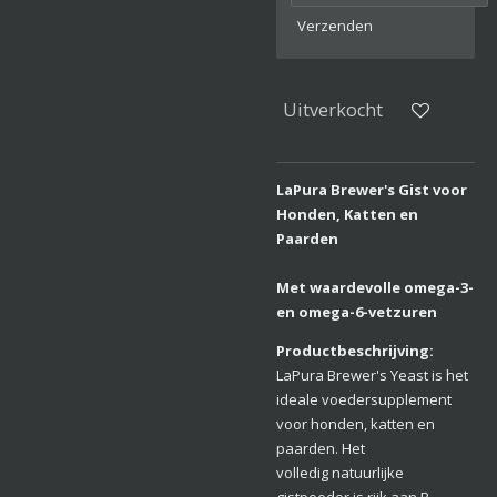
Verzenden
Uitverkocht
LaPura Brewer's Gist voor
Honden, Katten en
Paarden
Met waardevolle omega-3-
en omega-6-vetzuren
Productbeschrijving:
LaPura Brewer's Yeast is het
ideale voedersupplement
voor honden, katten en
paarden. Het
volledig natuurlijke
gistpoeder is rijk aan B-