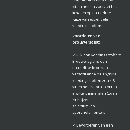
vitamines en voorziet het
lichaam op natuurlijke
wijze van essentiële
voedingsstoffen.
Voordelen van
brouwersgist:
✓ Rijk aan voedingsstoffen:
Brouwersgist is een
natuurlijke bron van
verschillende belangrijke
voedingsstoffen zoals B-
vitamines (vooral biotine),
eiwitten, mineralen (zoals
zink, ijzer,
selenium) en
sporenelementen.
✓ Bevorderen van een