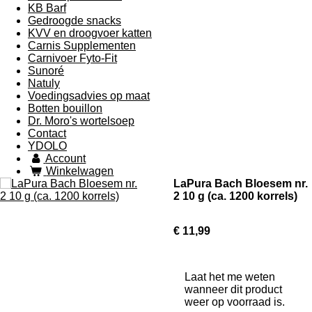
KB Barf
Gedroogde snacks
KVV en droogvoer katten
Carnis Supplementen
Carnivoer Fyto-Fit
Sunoré
Natuly
Voedingsadvies op maat
Botten bouillon
Dr. Moro's wortelsoep
Contact
YDOLO
Account
Winkelwagen
LaPura Bach Bloesem nr.
2 10 g (ca. 1200 korrels)
€ 11,99
Laat het me weten
wanneer dit product
weer op voorraad is.