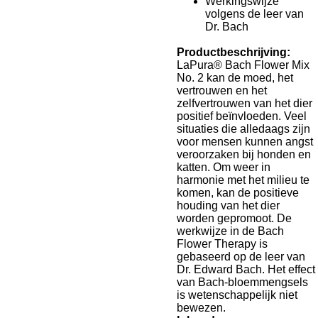
Werkingswijze
volgens de leer van
Dr. Bach
Productbeschrijving:
LaPura® Bach Flower Mix
No. 2 kan de moed, het
vertrouwen en het
zelfvertrouwen van het dier
positief beïnvloeden. Veel
situaties die alledaags zijn
voor mensen kunnen angst
veroorzaken bij honden en
katten. Om weer in
harmonie met het milieu te
komen, kan de positieve
houding van het dier
worden gepromoot. De
werkwijze in de Bach
Flower Therapy is
gebaseerd op de leer van
Dr. Edward Bach. Het effect
van Bach-bloemmengsels
is wetenschappelijk niet
bewezen.