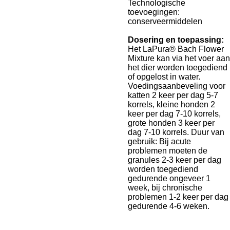
Technologische
toevoegingen:
conserveermiddelen
Dosering en toepassing:
Het LaPura® Bach Flower
Mixture kan via het voer aan
het dier worden toegediend
of opgelost in water.
Voedingsaanbeveling voor
katten 2 keer per dag 5-7
korrels, kleine honden 2
keer per dag 7-10 korrels,
grote honden 3 keer per
dag 7-10 korrels. Duur van
gebruik: Bij acute
problemen moeten de
granules 2-3 keer per dag
worden toegediend
gedurende ongeveer 1
week, bij chronische
problemen 1-2 keer per dag
gedurende 4-6 weken.