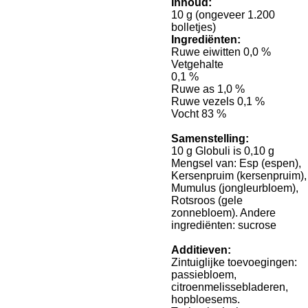
Inhoud:
10 g (ongeveer 1.200
bolletjes)
Ingrediënten:
Ruwe eiwitten 0,0 %
Vetgehalte
0,1 %
Ruwe as 1,0 %
Ruwe vezels 0,1 %
Vocht 83 %
Samenstelling:
10 g Globuli is 0,10 g
Mengsel van: Esp (espen),
Kersenpruim (kersenpruim),
Mumulus (jongleurbloem),
Rotsroos (gele
zonnebloem). Andere
ingrediënten: sucrose
Additieven:
Zintuiglijke toevoegingen:
passiebloem,
citroenmelissebladeren,
hopbloesems.