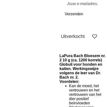
Verzenden
Uitverkocht
LaPura Bach Bloesem nr.
2 10 g (ca. 1200 korrels)
Globuli voor honden en
katten. Werkingswijze
volgens de leer van Dr.
Bach nr. 2.
Voordelen:
Kan de moed, het
vertrouwen en het
vertrouwen van het
dier positief
beïnvloeden