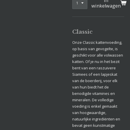
In
winkelwagen
Classic
Onze Classic kattenvoeding,
op basis van gevogelte, is
geschikt voor alle volwassen
katten. Of je nu in het bezit
bent van een raszuivere
Siamees of een lapjeskat
van de boerderij, voor elk
van hun biedt het de
benodigde vitamines en
mineralen. De volledige
voeding is enkel gemaakt
van hoogwaardige,
natuurlijke ingrediënten en
bevat geen kunstmatige