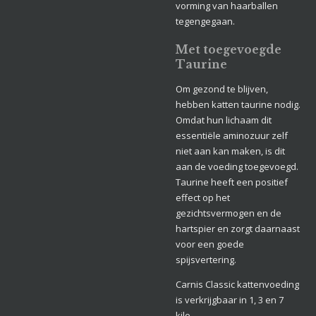
vorming van haarballen
tegengegaan.
Met toegevoegde
Taurine
Om gezond te blijven,
hebben katten taurine nodig.
Omdat hun lichaam dit
essentiële aminozuur zelf
niet aan kan maken, is dit
aan de voeding toegevoegd.
Taurine heeft een positief
effect op het
gezichtsvermogen en de
hartspier en zorgt daarnaast
voor een goede
spijsvertering.
Carnis Classic kattenvoeding
is verkrijgbaar in 1, 3 en 7
kilo.