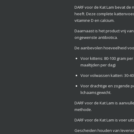
DARF voor de Kat Lam bevat de na
heeft. Deze complete kattenvoedin
vitamine D en calcium.
Daarnaast is het product vrij v
ongewenste antibiotica.
De aanbevolen hoeveelheid voor 
Voor kittens: 80-100 gram pe
maaltijden per dag)
Voor volwassen katten: 30-40
Voor drachtige en zogende p
lichaamsgewicht.
DARF voor de Kat Lam is aanvull
methode.
DARF voor de Kat Lam is voer uit
Gescheiden houden van levens