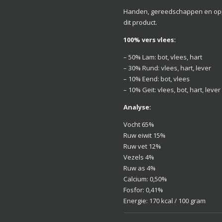
Handen, gereedschappen en oppe
dit product.
100% vers vlees:
– 50% Lam: bot, vlees, hart
– 30% Rund: vlees, hart, lever
– 10% Eend: bot, vlees
– 10% Geit: vlees, bot, hart, lever
Analyse:
Vocht 65%
Ruw eiwit 15%
Ruw vet 12%
Vezels 4%
Ruw as 4%
Calcium: 0,50%
Fosfor: 0,41%
Energie: 170 kcal / 100 gram