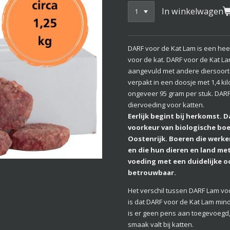
In winkelwagen
DARF voor de Kat Lam is een heer
voor de kat. DARF voor de Kat La
aangevuld met andere diersoort
verpakt in een doosje met 1,4 kil
ongeveer 95 gram per stuk. DARF
diervoeding voor katten.
Eerlijk begint bij herkomst. 
voorkeur van biologische boe
Oostenrijk. Boeren die werke
en die hun dieren en land m
voeding met een duidelijke 
betrouwbaar.
Het verschil tussen DARF Lam v
is dat DARF voor de Kat Lam min
is er geen pens aan toegevoegd
smaak valt bij katten.