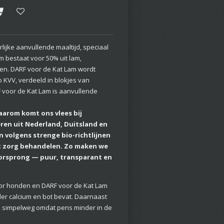
lijke aanvullende maaltijd, speciaal
m bestaat voor 50% uit lam,
en. DARF voor de Kat Lam wordt
o KVV, verdeeld in blokjes van
 voor de Kat Lam is aanvullende
Daarom komt ons vlees bij
ren uit Nederland, Duitsland en
n volgens strenge bio-richtlijnen
et zorg behandelen. Zo maken we
oorsprong — puur, transparant en
oor honden en DARF voor de Kat Lam
der calcium en bot bevat. Daarnaast
, simpelweg omdat pens minder in de