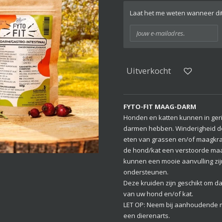
Laat het me weten wanneer dit
Uitverkocht
FYTO-FIT MAAG-DARM
Honden en katten kunnen in ger
darmen hebben. Winderigheid d
eten van grassen en/of maagkra
de hond/kat een verstoorde maa
kunnen een mooie aanvulling zij
ondersteunen.
Deze kruiden zijn geschikt om d
van uw hond en/of kat.
LET OP: Neem bij aanhoudende 
een dierenarts.